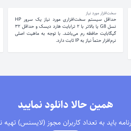
سخت‌افزار مورد نیاز
حداقل سیستم سخت‌افزاری مورد نیاز یک سرور HP
نسل G8 یا بالاتر با ۲ ترابایت هارد دیسک و حداقل ۳۲
گیگابایت حافظه رم می‌باشد. با توجه به ماهیت اصلی
نرم‌افزار حتماً نیاز به IP ثابت دارد.
همین حالا دانلود نمایید
امه باید به تعداد کاربران مجوز (لایسنس) تهیه ن